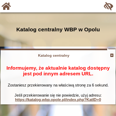
Katalog centralny WBP w Opolu
Katalog centralny
Informujemy, że aktualnie katalog dostępny
jest pod innym adresem URL.
Zostaniesz przekierowany na właściwą stronę za
6
sekund.
Jeśli przekierowanie się nie powiedzie, użyj adresu:
https://katalog.wbp.opole.pl/index.php?KatID=0