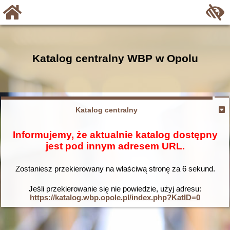
Katalog centralny WBP w Opolu
Katalog centralny
Informujemy, że aktualnie katalog dostępny
jest pod innym adresem URL.
Zostaniesz przekierowany na właściwą stronę za
6
sekund.
Jeśli przekierowanie się nie powiedzie, użyj adresu:
https://katalog.wbp.opole.pl/index.php?KatID=0