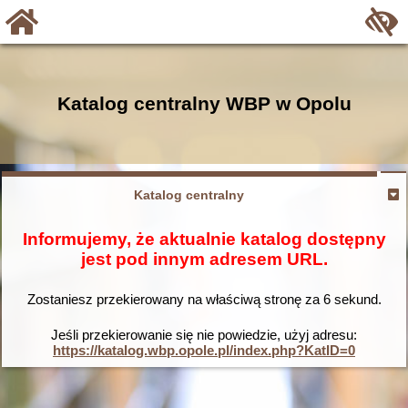
Katalog centralny WBP w Opolu
Katalog centralny
Informujemy, że aktualnie katalog dostępny
jest pod innym adresem URL.
Zostaniesz przekierowany na właściwą stronę za
6
sekund.
Jeśli przekierowanie się nie powiedzie, użyj adresu:
https://katalog.wbp.opole.pl/index.php?KatID=0