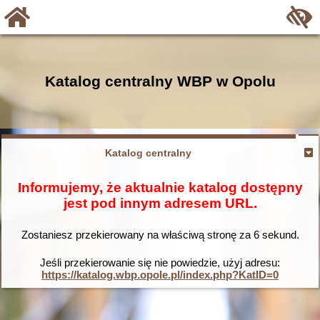
Katalog centralny WBP w Opolu
Katalog centralny
Informujemy, że aktualnie katalog dostępny
jest pod innym adresem URL.
Zostaniesz przekierowany na właściwą stronę za
6
sekund.
Jeśli przekierowanie się nie powiedzie, użyj adresu:
https://katalog.wbp.opole.pl/index.php?KatID=0