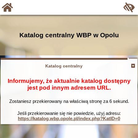
Katalog centralny WBP w Opolu
Katalog centralny
Informujemy, że aktualnie katalog dostępny
jest pod innym adresem URL.
Zostaniesz przekierowany na właściwą stronę za
6
sekund.
Jeśli przekierowanie się nie powiedzie, użyj adresu:
https://katalog.wbp.opole.pl/index.php?KatID=0