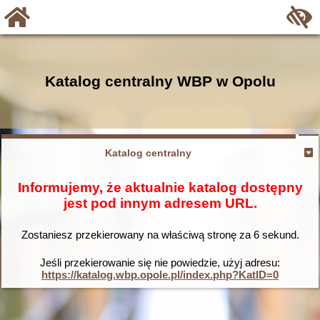
Katalog centralny WBP w Opolu
Katalog centralny
Informujemy, że aktualnie katalog dostępny
jest pod innym adresem URL.
Zostaniesz przekierowany na właściwą stronę za
6
sekund.
Jeśli przekierowanie się nie powiedzie, użyj adresu:
https://katalog.wbp.opole.pl/index.php?KatID=0