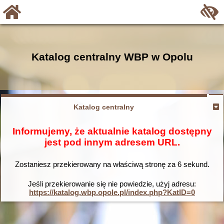
Katalog centralny WBP w Opolu
Katalog centralny
Informujemy, że aktualnie katalog dostępny
jest pod innym adresem URL.
Zostaniesz przekierowany na właściwą stronę za
6
sekund.
Jeśli przekierowanie się nie powiedzie, użyj adresu:
https://katalog.wbp.opole.pl/index.php?KatID=0