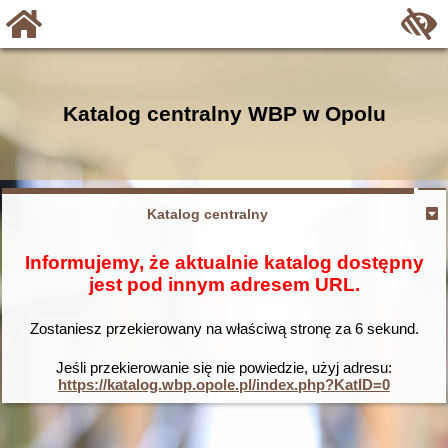
Katalog centralny WBP w Opolu
Katalog centralny
Informujemy, że aktualnie katalog dostępny
jest pod innym adresem URL.
Zostaniesz przekierowany na właściwą stronę za
6
sekund.
Jeśli przekierowanie się nie powiedzie, użyj adresu:
https://katalog.wbp.opole.pl/index.php?KatID=0